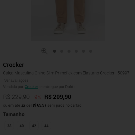
Crocker
Calça Masculina Chino Slim Primeflex com Elastano Crocker - 50997
Ver avaliações
Vendido por
Crocker
e entregue por Dafiti
R$ 229,90
R$ 209,90
-9%
ou em até
3x
de
R$ 69,97
sem juros no cartão
Tamanho
38
40
42
44