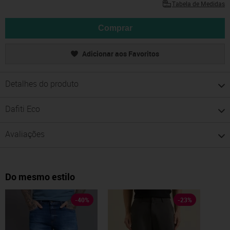
Tabela de Medidas
Comprar
Adicionar aos Favoritos
Detalhes do produto
Dafiti Eco
Avaliações
Do mesmo estilo
-
40
%
-
23
%