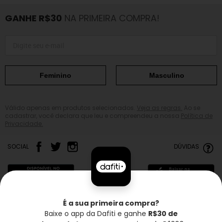
GANHE R$30
NA PRIMEIRA COMPRA!
Feminino
Masculino
Válido apenas em produtos selecionados.
Veja as regras.
Ao se
cadastrar, você declara que leu e compreendeu a nossa
Política de
Privacidade.
SOCIAL
DÚVIDAS
É a sua primeira compra?
Baixe o app da Dafiti e ganhe
R$30 de
Frete grátis*
Troca grátis
Entrega rápida