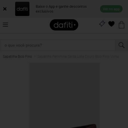
Baixe o App e ganhe descontos
Ver no app
exclusivos
Sapatilha Bico Fino
Sapatilha Feminina Santa Lolla Couro Bico Fino Vinho