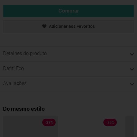
Comprar
Adicionar aos Favoritos
Detalhes do produto
Dafiti Eco
Avaliações
Do mesmo estilo
-
37
%
-
25
%