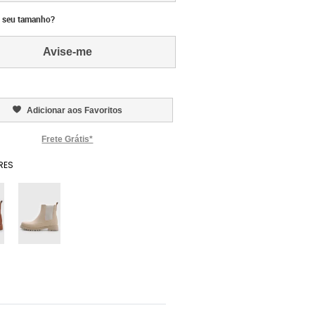
 seu tamanho?
Avise-me
Adicionar aos Favoritos
Frete Grátis*
RES