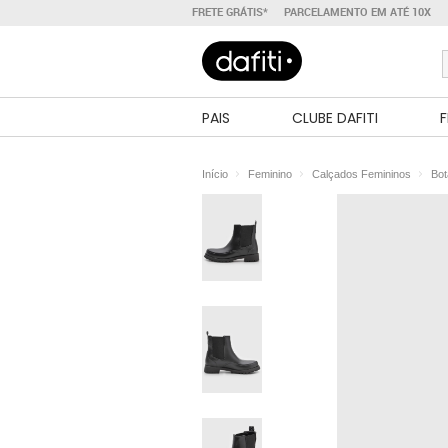
FRETE GRÁTIS*
PARCELAMENTO EM ATÉ 10X
PAIS
CLUBE DAFITI
F
Início
Feminino
Calçados Femininos
Bot