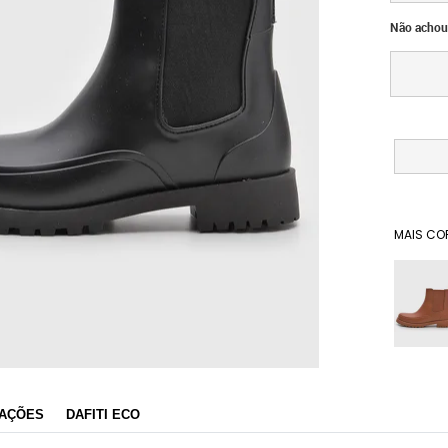
Não achou
MAIS CO
Dafiti
AÇÕES
DAFITI ECO
Razão Social