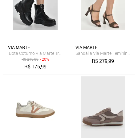
VIA MARTE
VIA MARTE
Bota Coturno Via Marte Tratorada Feminina Salto Conforto Preto
Sandália Via Marte Feminina Sa
R$
219,99
- 20%
R$
279,99
R$
175,99