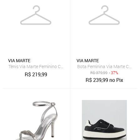
VIA MARTE
VIA MARTE
Tênis Via Marte Feminino Casual Urbano Conforto Branco
Bota Feminina Via Marte Cano M
R$
379,99
- 37%
R$
219,99
R$
239,99
no Pix