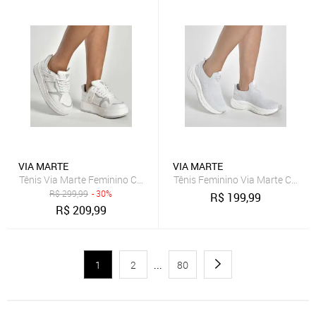
VIA MARTE
VIA MARTE
Tênis Via Marte Feminino Casual Urbano Conforto Branco
Tênis Feminino Via Marte Casual
R$
299,99
- 30%
R$
199,99
R$
209,99
1
2
...
80