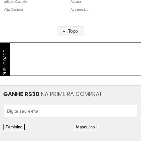
adidas Gazelle
Alpaca
Alta Costura
Assimétrico
Topo
PUBLICIDADE
GANHE R$30
NA PRIMEIRA COMPRA!
Feminino
Masculino