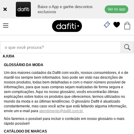
Baixe o App e ganhe descontos
Ver no app
exclusivos
AJUDA
GLOSSÁRIO DA MODA
Um dos maiores cuidados da Dafiti com vocês, nossos consumidores, é o de
mantê-los sempre bem informados. Isso pode ser visto nas descrições de
nossos produtos, todas bem detalhadas e com o maior número possível de
informações, para que suas compras sejam realizadas de forma segura e
sem complicações. Aqui no nosso glossário, vocês encontrarão ótimas
explicações sobre todos os produtos que oferecemos, termos utilizados no
mundo da moda e as últimas tendências. O glossário Dafiti é atualizado
constantemente, mas caso você ache que está faltando alguma informação,
envie um e-mail para
atendimento@dafiti.com.br.
Nós faremos o possível para incluir o conteúdo em nosso glossário o mais
rápido possível!
CATÁLOGO DE MARCAS