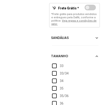
Frete Grátis *
*Frete grátis para produtos vendidos
e entregues pela Dafiti, conforme a
política:
Veja regras e condições de
valor.
33
33/34
34
35
35/36
36