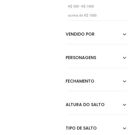
R$ 500 - R$ 1000
Cobre
acima de R$ 1000
Coral
Cáqui
Dourado
Estampado
Floral
Grafite