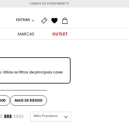
CANAIS DE ATENDIMENTO
ENTRAR
O
MARCAS
OUTLET
lize os filtros de principais cores
000
MAIS DE R$1000
Mais Populares