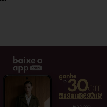
conferir
conferir