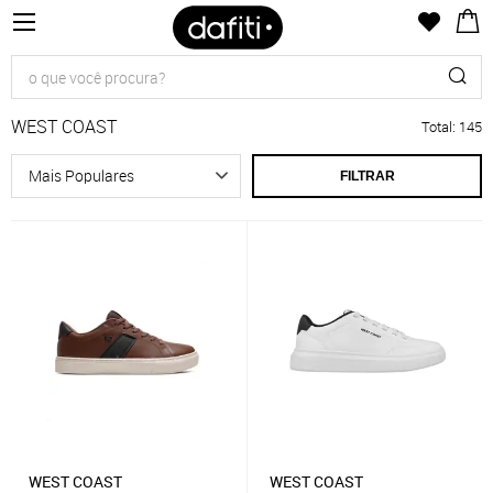
WEST COAST
Total
:
145
FILTRAR
WEST COAST
WEST COAST