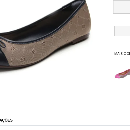
MAIS CO
Dafiti
AÇÕES
Razão Social