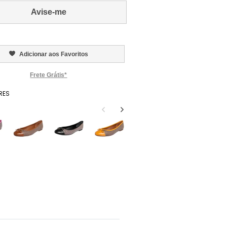
Avise-me
Adicionar aos Favoritos
Frete Grátis*
RES