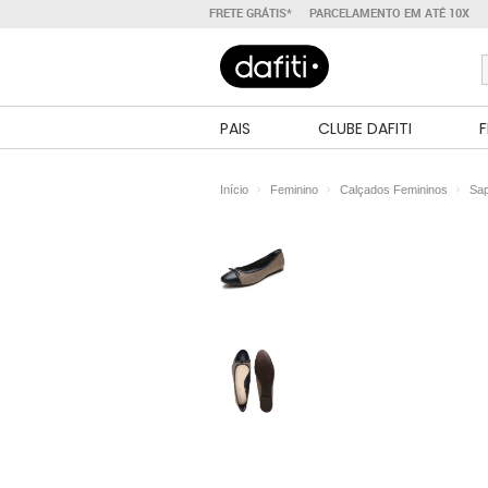
FRETE GRÁTIS*
PARCELAMENTO EM ATÉ 10X
PAIS
CLUBE DAFITI
F
Início
Feminino
Calçados Femininos
Sap