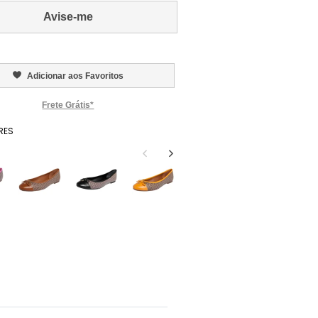
Avise-me
Adicionar aos Favoritos
Frete Grátis*
RES