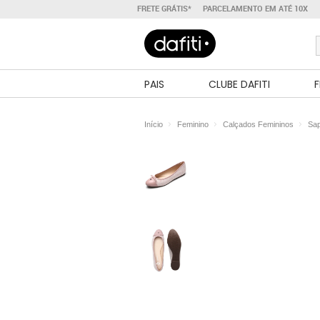
FRETE GRÁTIS*
PARCELAMENTO EM ATÉ 10X
PAIS
CLUBE DAFITI
F
Início
Feminino
Calçados Femininos
Sap