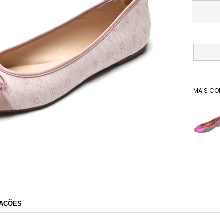
MAIS CO
Dafiti
AÇÕES
Razão Social