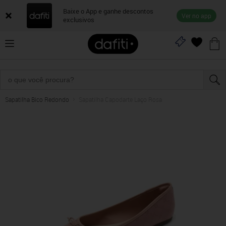
Baixe o App e ganhe descontos
Ver no app
exclusivos
Sapatilha Bico Redondo
Sapatilha Capodarte Laço Rosa