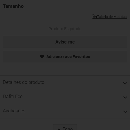
Tamanho
Tabela de Medidas
Produto Esgotado
Avise-me
Adicionar aos Favoritos
Detalhes do produto
Dafiti Eco
Avaliações
Topo