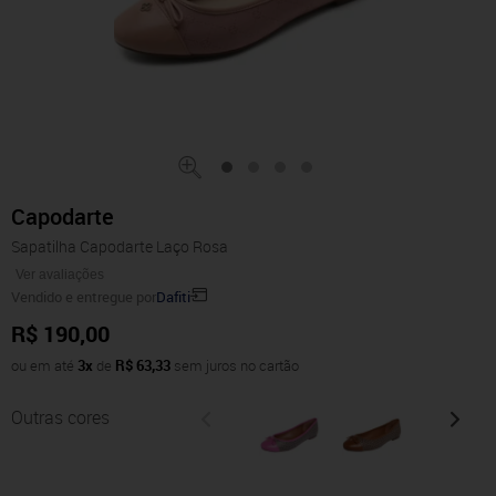
Capodarte
Sapatilha Capodarte Laço Rosa
Ver avaliações
Vendido e entregue por
Dafiti
R$ 190,00
ou em até
3x
de
R$ 63,33
sem juros no cartão
Outras cores