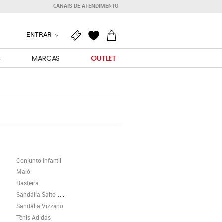
CANAIS DE ATENDIMENTO
ENTRAR
O
MARCAS
OUTLET
Conjunto Infantil
Maiô
Rasteira
Sandália Salto Grosso
Sandália Vizzano
Tênis Adidas