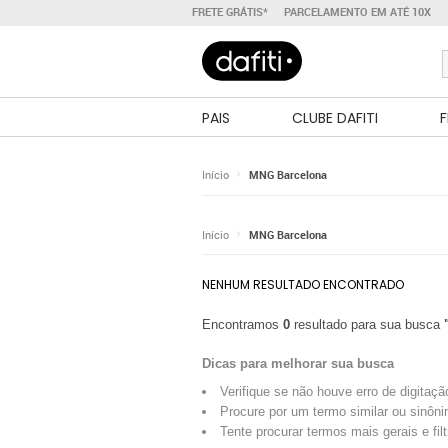
FRETE GRÁTIS*
PARCELAMENTO EM ATÉ 10X
PAIS
CLUBE DAFITI
F
Início
MNG Barcelona
Início
MNG Barcelona
NENHUM RESULTADO ENCONTRADO
Encontramos
0
resultado para sua busca
Dicas para melhorar sua busca
Verifique se não houve erro de digitaçã
Procure por um termo similar ou sinôni
Tente procurar termos mais gerais e fil