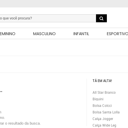
EMININO
MASCULINO
INFANTIL
ESPORTIV
TÁ EM ALTA!
All Star Branco
""
Biquini
Bolsa Colcci
o.
Bolsa Santa Lolla
mo.
Calça Jogger
trar o resultado da busca.
Calça Wide Leg